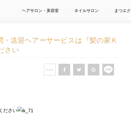
ヘアサロン
・美容室
ネイルサロン
まつエク
問・送迎ヘアーサービスは『髪の家Ｋ
ださい
share
ください