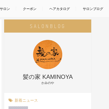
サロン
クーポン
ヘアカタログ
サロンブログ
SALON
BLOG
髪の家 KAMINOYA
かみのや
新着ニュース