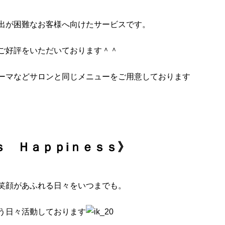
出が困難なお客様へ向けたサービスです。
ご好評をいただいております＾＾
ーマなどサロンと同じメニューをご用意しております
ｓ Ｈａｐｐiｎｅｓｓ
》
笑顔があふれる日々をいつまでも。
う日々活動しております