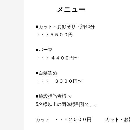
メニュー
■カット・お顔そり・約40分
・・・５５００円
■パーマ
・・・ ４４００円〜
■白髪染め
・・・ ３３００円〜
■施設担当者様へ
5名様以上の団体様割引で、、
カット ・・・２０００円 カット・お顔剃