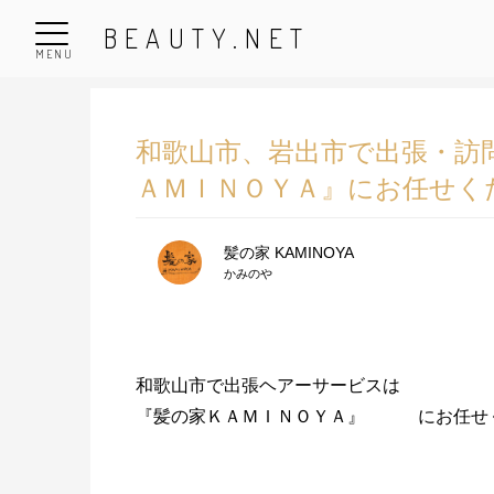
BEAUTY.NET
MENU
和歌山市、岩出市で出張・訪
ＡＭＩＮＯＹＡ』にお任せく
髪の家 KAMINOYA
かみのや
和歌山市で出張ヘアーサービスは
『髪の家ＫＡＭＩＮＯＹＡ』 にお任せ