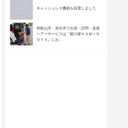
キャッシュレス機器を設置しました
和歌山市、岩出市で出張・訪問・送迎
ヘアーサービスは『髪の家ＫＡＭＩＮ
ＯＹＡ』にお…