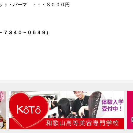
ト・パーマ ・・・８０００円
－７３４０－０５４９）