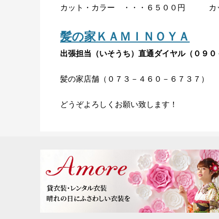
カット・カラー ・・・６５００円 カッ
髪の家ＫＡＭＩＮＯＹＡ
出張担当（いそうち）直通ダイヤル（０９０
髪の家店舗（０７３－４６０－６７３７）
どうぞよろしくお願い致します！