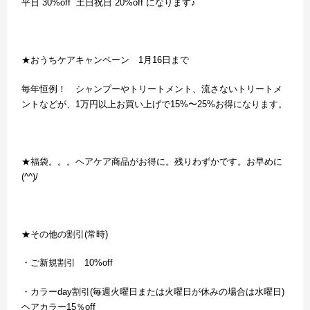
平日 30%off 土日祝日 20%off になります♪
★おうちケアキャンペーン 1月16日まで
毎年恒例！ シャンプーやトリートメント、流さないトリートメ
ントなどが、1万円以上お買い上げで15%〜25%お得になります。
★福袋。。。ヘアケア商品がお得に。残りわずかです。お早めに
(^^)/
★その他の割引(常時)
・ご新規割引 10%off
・カラーday割引(毎週火曜日または火曜日が休みの場合は水曜日)
ヘアカラー15％off