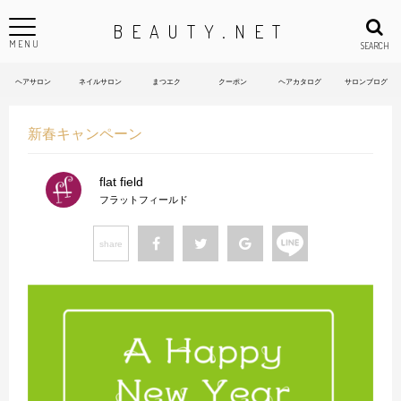
BEAUTY.NET
MENU
SEARCH
ヘアサロン
ネイルサロン
まつエク
クーポン
ヘアカタログ
サロンブログ
新春キャンペーン
flat field
フラットフィールド
share