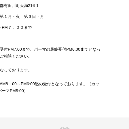
有田川町天満216-1
第１月・火 第３日・月
～PM７：００まで
付PM7:00まで、パーマの最終受付PM6:00までとなっ
ご相談ください。
なっております。
AM8：00～PM6:00迄の受付となっております。（カッ
パーマPM5:00）