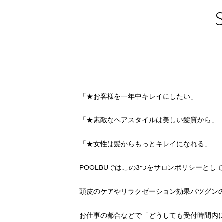
「★お客様を一年中キレイにしたい」
「★素敵なヘアスタイルは美しい髪質から」
「★女性は髪からもっとキレイになれる」
POOLBUではこの3つをサロンポリシーと
頭皮のケアやリラクゼーション効果バツグン
お仕事の都合などで「どうしても受付時間内