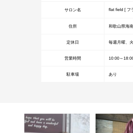
flat field
サロン名
住所
和歌山県海南
定休日
毎週月曜、火
営業時間
10:00～
駐車場
あり