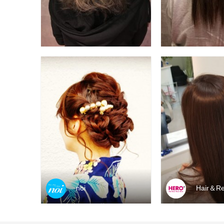
noi
Hair＆Re