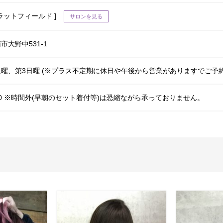
 [ フラットフィールド ]
サロンを見る
市大野中531-1
曜、第3日曜 (※プラス不定期に休日や午後から営業がありますでご予
18:00 ※時間外(早朝のセット着付等)は恐縮ながら承っておりません。