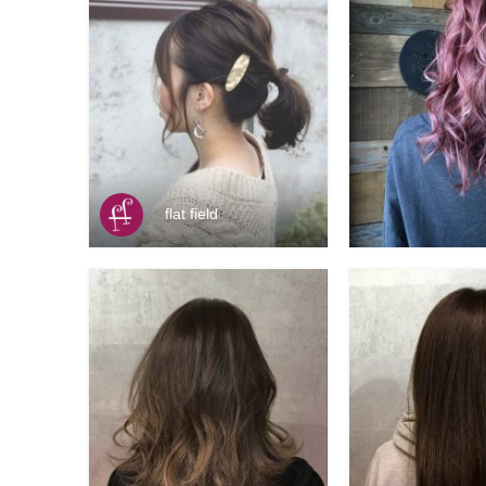
flat field