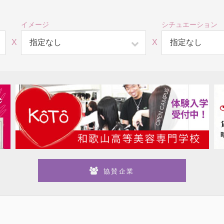
イメージ
シチュエーション
X
X
協賛企業