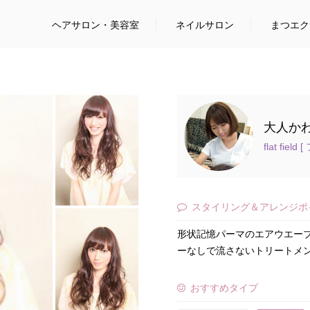
ヘアサロン
・美容室
ネイルサロン
まつエク
大人か
flat fie
スタイリング＆アレンジポ
形状記憶パーマのエアウエーブ
ーなしで流さないトリートメン
おすすめタイプ