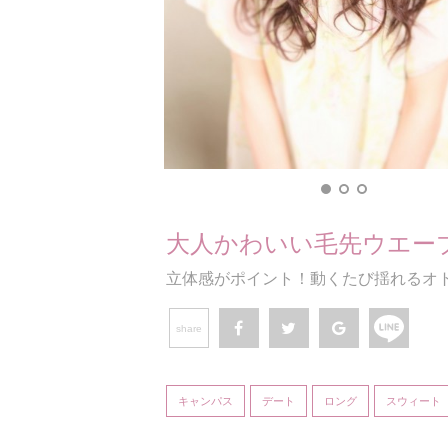
大人かわいい毛先ウエー
立体感がポイント！動くたび揺れるオ
share
キャンパス
デート
ロング
スウィート