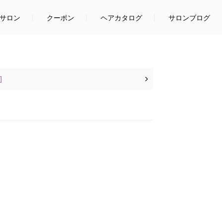
サロン
クーポン
ヘアカタログ
サロンブログ
]