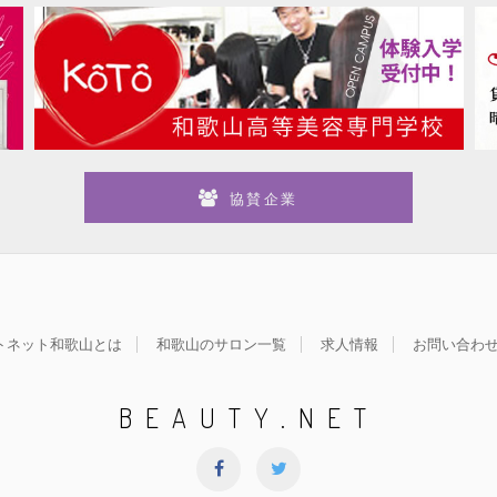
協賛企業
トネット和歌山とは
和歌山のサロン一覧
求人情報
お問い合わ
BEAUTY.NET