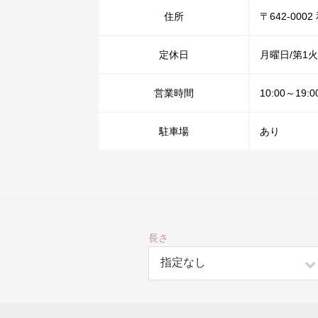
住所
〒642-000
定休日
月曜日/第1火
営業時間
10:00～19
駐車場
あり
長さ