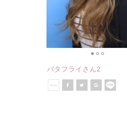
バタフライさん2
share