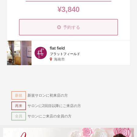
¥3,840
予約する
flat field
フラットフィールド
海南市
新規
新規サロンに初来店の方
再来
サロンに2回目以降にご来店の方
全員
サロンにご来店の全員の方