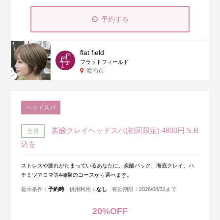
予約する
flat field
フラットフィールド
海南市
ヘッドスパ
炭酸クレイヘッドスパ(初回限定) 4800円 S.B
全員
込を
ストレスや疲れがたまっているあなたに、炭酸パック、海底クレイ、ハ
チミツアロマ等4種類のコースから選べます。
提示条件：
予約時
併用利用：
なし
有効期限：2026/08/31まで
20%OFF